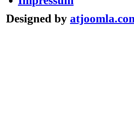
Impressum
Designed by
atjoomla.co