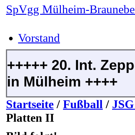
SpVgg Mülheim-Brauneber
Vorstand
+++++ 20. Int. Zepp
in Mülheim ++++
Startseite
/
Fußball
/
JSG 
Platten II