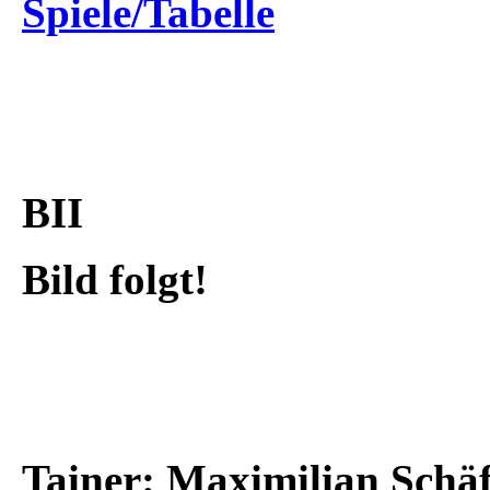
Spiele/Tabelle
BII
Bild folgt!
Tainer: Maximilian Schä