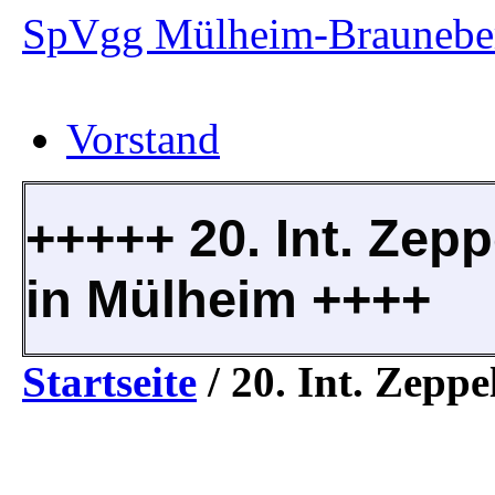
SpVgg Mülheim-Brauneber
Vorstand
+++++ 20. Int. Zepp
in Mülheim ++++
Startseite
/
20. Int. Zeppe