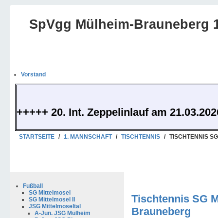
SpVgg Mülheim-Brauneberg 1
Vorstand
+++++ 20. Int. Zeppelinlauf am 21.03.20
STARTSEITE
/
1. MANNSCHAFT
/
TISCHTENNIS
/
TISCHTENNIS SG
Fußball
SG Mittelmosel
Tischtennis SG M
SG Mittelmosel II
JSG Mittelmoseltal
Brauneberg
A-Jun. JSG Mülheim