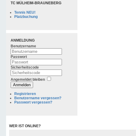
TC MÜLHEIM-BRAUNEBERG
Tennis NEU!
Platzbuchung
ANMELDUNG
Benutzername
Passwort
Sicherheitscode
Angemeldet bleiben
Anmelden
Registrieren
Benutzername vergessen?
Passwort vergessen?
WER IST ONLINE?