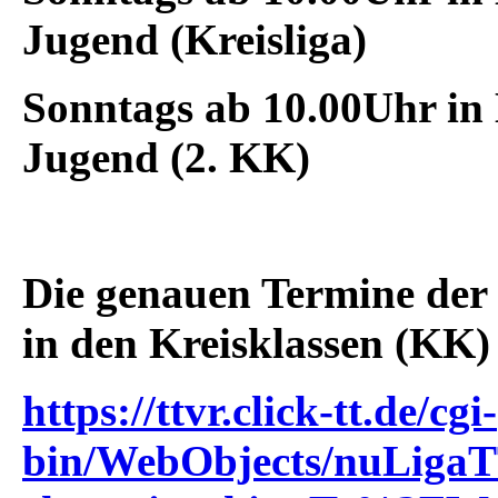
Jugend (Kreisliga)
Sonntags
ab 10.00Uhr in
Jugend (2. KK)
Die genauen Termine der
in den Kreisklassen (KK)
https://ttvr.click-tt.de/cgi-
bin/WebObjects/nuLiga