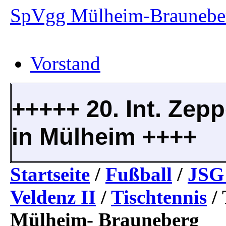
SpVgg Mülheim-Brauneber
Vorstand
+++++ 20. Int. Zepp
in Mülheim ++++
Startseite
/
Fußball
/
JSG 
Veldenz II
/
Tischtennis
/
Mülheim- Brauneberg