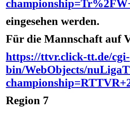
championship=Tr%2FW
eingesehen werden.
Für die Mannschaft auf 
https://ttvr.click-tt.de/cgi-
bin/WebObjects/nuLiga
championship=RTTVR+2
Region 7