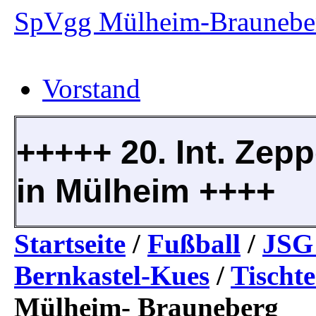
SpVgg Mülheim-Brauneber
Vorstand
+++++ 20. Int. Zepp
in Mülheim ++++
Startseite
/
Fußball
/
JSG 
Bernkastel-Kues
/
Tischte
Mülheim- Brauneberg