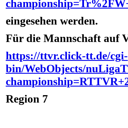
championship=Tr%2FW
eingesehen werden.
Für die Mannschaft auf 
https://ttvr.click-tt.de/cgi-
bin/WebObjects/nuLiga
championship=RTTVR+2
Region 7