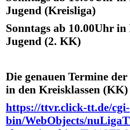
Jugend (Kreisliga)
Sonntags
ab 10.00Uhr in
Jugend (2. KK)
Die genauen Termine der
in den Kreisklassen (KK)
https://ttvr.click-tt.de/cgi-
bin/WebObjects/nuLiga