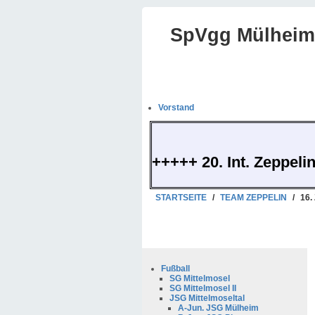
SpVgg Mülheim-
Vorstand
+++++ 20. Int. Zeppeli
STARTSEITE
/
TEAM ZEPPELIN
/
16.
Fußball
SG Mittelmosel
SG Mittelmosel II
JSG Mittelmoseltal
A-Jun. JSG Mülheim