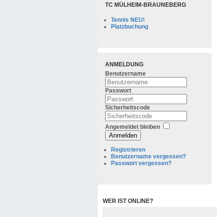
TC MÜLHEIM-BRAUNEBERG
Tennis NEU!
Platzbuchung
ANMELDUNG
Benutzername
Passwort
Sicherheitscode
Angemeldet bleiben
Anmelden
Registrieren
Benutzername vergessen?
Passwort vergessen?
WER IST ONLINE?