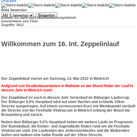
Drucken
Bitte bewerten
Erstellt: 03. April 2022
Veröffentlichungsdatum
Geschrieben von Thiel
Zugriffe: 3412
Willkommen zum 16. Int. Zeppelinlauf
Der Zeppelinlauf startet am Samstag, 14. Mai 2022 in Wintrich!
Aufgrund von Straßenbauarbeiten in Mülheim an der Mosel findet der Lauf in
diesem Jahr in Wintrich statt!
Der Zepplinlauf ist auch in diesem Jahr Serienlauf im Bitburger-Läufercup.
Der Bitburger 0,0% Hauptlauf wird auf einer flachen und schnelle 10km-
Strecke ausgetragen. Auf einem vermessenen Kurs mit Wendepunkt verläuft
die Strecke von der Festhalle Vindriacum in Wintrich entlang der Mosel bis
Brauneberg und zurück.
Neben dem Bitburger 0,0% Hauptlauf haben wir weitere Läufe im Programm.
Der Bambinilauf, die Kinder- und Jugendläufe finden rund um die Festhalle
Vindriacum statt. Die Laufenden des Jedermannlaufes und die Walkenden
laufen und walken eine halbe Runde auf der 10km-Strecke.