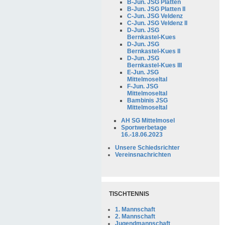
B-Jun. JSG Platten
B-Jun. JSG Platten II
C-Jun. JSG Veldenz
C-Jun. JSG Veldenz II
D-Jun. JSG
Bernkastel-Kues
D-Jun. JSG
Bernkastel-Kues II
D-Jun. JSG
Bernkastel-Kues III
E-Jun. JSG
Mittelmoseltal
F-Jun. JSG
Mittelmoseltal
Bambinis JSG
Mittelmoseltal
AH SG Mittelmosel
Sportwerbetage
16.-18.06.2023
Unsere Schiedsrichter
Vereinsnachrichten
TISCHTENNIS
1. Mannschaft
2. Mannschaft
Jugendmannschaft