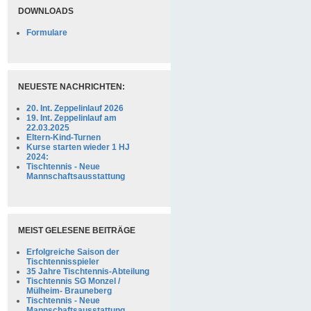
DOWNLOADS
Formulare
NEUESTE NACHRICHTEN:
20. Int. Zeppelinlauf 2026
19. Int. Zeppelinlauf am
22.03.2025
Eltern-Kind-Turnen
Kurse starten wieder 1 HJ
2024:
Tischtennis - Neue
Mannschaftsausstattung
MEIST GELESENE BEITRÄGE
Erfolgreiche Saison der
Tischtennisspieler
35 Jahre Tischtennis-Abteilung
Tischtennis SG Monzel /
Mülheim- Brauneberg
Tischtennis - Neue
Mannschaftsausstattung