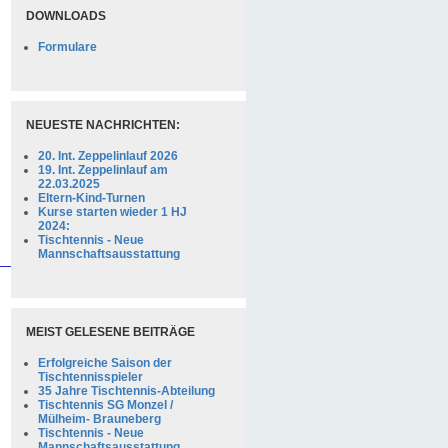
DOWNLOADS
Formulare
NEUESTE NACHRICHTEN:
20. Int. Zeppelinlauf 2026
19. Int. Zeppelinlauf am
22.03.2025
Eltern-Kind-Turnen
Kurse starten wieder 1 HJ
2024:
Tischtennis - Neue
_____________________________________
Mannschaftsausstattung
MEIST GELESENE BEITRÄGE
Erfolgreiche Saison der
Tischtennisspieler
35 Jahre Tischtennis-Abteilung
Tischtennis SG Monzel /
Mülheim- Brauneberg
Tischtennis - Neue
Mannschaftsausstattung