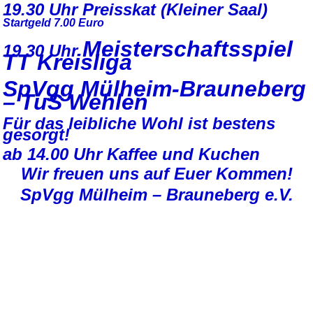
19.30 Uhr Preisskat (Kleiner Saal)
Startgeld 7.00 Euro
Meisterschaftsspiel
19.30 Uhr
TT Kreisliga
SpVgg Mülheim-Brauneberg
–
TuS Wehlen
Für das leibliche Wohl ist bestens
gesorgt!
ab 14.00 Uhr Kaffee und Kuchen
Wir freuen uns auf Euer Kommen!
SpVgg Mülheim – Brauneberg e.V.