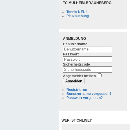
TC MÜLHEIM-BRAUNEBERG
Tennis NEU!
Platzbuchung
ANMELDUNG
Benutzername
Passwort
Sicherheitscode
Angemeldet bleiben
Anmelden
Registrieren
Benutzername vergessen?
Passwort vergessen?
WER IST ONLINE?