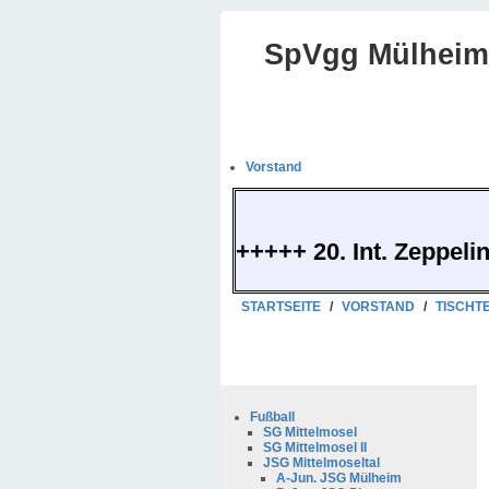
SpVgg Mülheim-
Vorstand
+++++ 20. Int. Zeppeli
STARTSEITE
/
VORSTAND
/
TISCHT
Fußball
SG Mittelmosel
SG Mittelmosel II
JSG Mittelmoseltal
A-Jun. JSG Mülheim