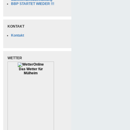
BBP STARTET WIEDER !!!
KONTAKT
Kontakt
WETTER
Das Wetter für
Mülheim