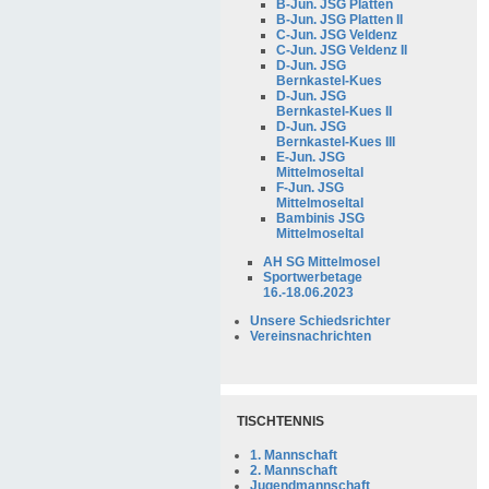
B-Jun. JSG Platten
B-Jun. JSG Platten II
C-Jun. JSG Veldenz
C-Jun. JSG Veldenz II
D-Jun. JSG
Bernkastel-Kues
D-Jun. JSG
Bernkastel-Kues II
D-Jun. JSG
Bernkastel-Kues III
E-Jun. JSG
Mittelmoseltal
F-Jun. JSG
Mittelmoseltal
Bambinis JSG
Mittelmoseltal
AH SG Mittelmosel
Sportwerbetage
16.-18.06.2023
Unsere Schiedsrichter
Vereinsnachrichten
TISCHTENNIS
1. Mannschaft
2. Mannschaft
Jugendmannschaft